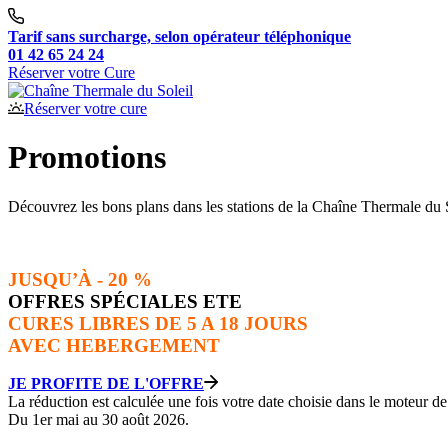
Tarif sans surcharge, selon opérateur téléphonique
01 42 65 24 24
Réserver votre Cure
Réserver votre cure
Promotions
Découvrez les bons plans dans les stations de la Chaîne Thermale du S
JUSQU’À
- 20 %
OFFRES SPÉCIALES ETE
CURES LIBRES DE 5 A 18 JOURS
AVEC HEBERGEMENT
JE PROFITE DE L'OFFRE
La réduction est calculée une fois votre date choisie dans le moteur de
Du 1er mai au 30 août 2026.