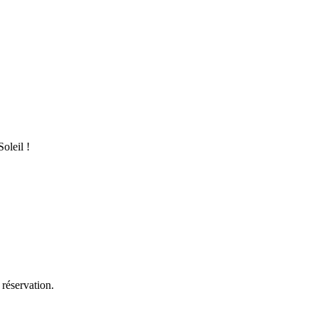
oleil !
 réservation.